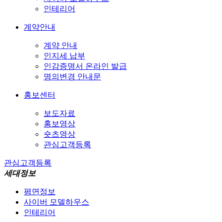
인테리어
계약안내
계약 안내
인지세 납부
인감증명서 온라인 발급
명의변경 안내문
홍보센터
보도자료
홍보영상
숏츠영상
관심고객등록
관심고객등록
세대정보
평면정보
사이버 모델하우스
인테리어