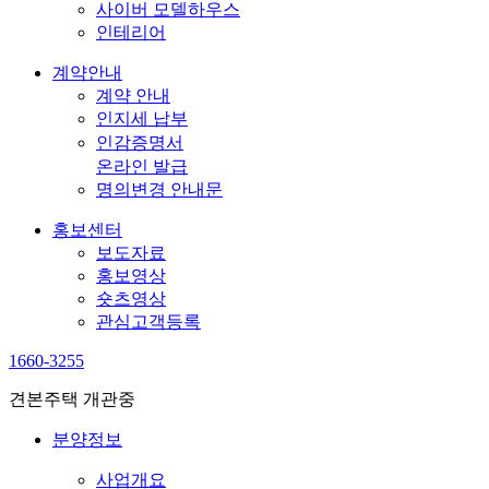
사이버 모델하우스
인테리어
계약안내
계약 안내
인지세 납부
인감증명서
온라인 발급
명의변경 안내문
홍보센터
보도자료
홍보영상
숏츠영상
관심고객등록
1660-3255
견본주택 개관중
분양정보
사업개요