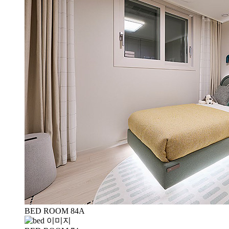
BED ROOM 84A